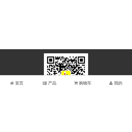
首页
产品
购物车
我的
微信扫码关注
上海谱振生物科技有限公司/上海科拉曼试剂有限公司 © 2023 All
Rights Reserved
备案号：
沪ICP备2021022902号-1 沪ICP备08008528号-6