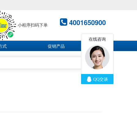
4001650900
小程序扫码下单
方式
促销产品