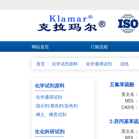
网站首页
订购流程
首页
化学试剂原料
化学通用试剂
试纸
五氟苯硫酚
化学试剂原料
英文名：
·化学通用试剂
MDL：
·指示剂/显色剂/染色剂
CAS号：
·稀土、稀贵试剂
2-异丙基苯
生化科研试剂
英文名：
MDL：