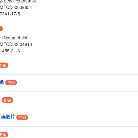
2-Ethylhexanethiol
MFCD00039654
7341-17-5
销
1-Nonanethiol
MFCD00004913
1455-21-6
促销
试纸
促销
纸
促销
实验纸片
促销
促销