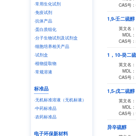
·常用生化试剂
CAS号：
·免疫试剂
1,9-壬二硫醇
·抗体产品
英文名：
·蛋白质组化
MDL：
·分子生物试剂及试剂盒
CAS号：
·细胞培养相关产品
1，10-癸二
·试剂盒
·植物提取物
英文名：
MDL：
·常规溶液
CAS号：
标准品
1,5-戊二硫醇
·无机标准溶液（无机标液）
英文名：
MDL：
·中药标准品
CAS号：
·农药标准品
异辛硫醇
电子环保新材料