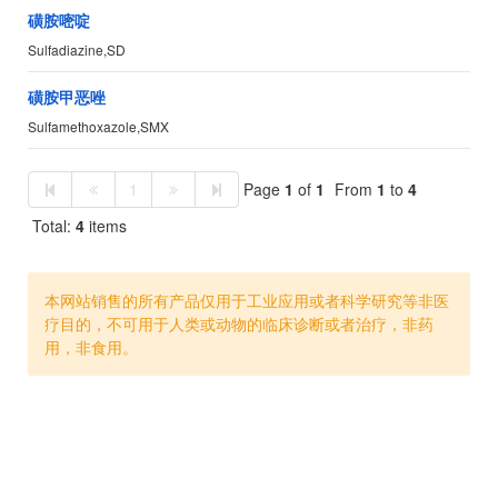
磺胺嘧啶
Sulfadiazine,SD
磺胺甲恶唑
Sulfamethoxazole,SMX
1
Page
1
of
1
From
1
to
4
Total:
4
items
本网站销售的所有产品仅用于工业应用或者科学研究等非医
疗目的，不可用于人类或动物的临床诊断或者治疗，非药
用，非食用。