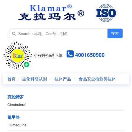
搜索
4001650900
小程序扫码下单
首页
生化科研试剂
抗体产品
食品安全检测类抗体
克伦特罗
Clenbuterol
氟甲喹
Flumequine