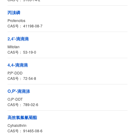
丙溴磷
Profenofos
CAS号：
41198-08-7
2,4'-滴滴滴
Mitotan
CAS号：
53-19-0
4,4-滴滴滴
P,P'-DDD
CAS号：
72-54-8
O,P'-滴滴涕
O,P'-DDT
CAS号：
789-02-6
高效氯氟氰菊酯
Cyhalothrin
CAS号：
91465-08-6