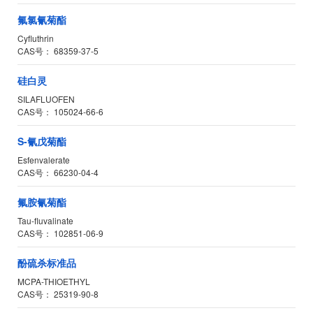
氟氯氰菊酯
Cyfluthrin
CAS号：
68359-37-5
硅白灵
SILAFLUOFEN
CAS号：
105024-66-6
S-氰戊菊酯
Esfenvalerate
CAS号：
66230-04-4
氟胺氰菊酯
Tau-fluvalinate
CAS号：
102851-06-9
酚硫杀标准品
MCPA-THIOETHYL
CAS号：
25319-90-8