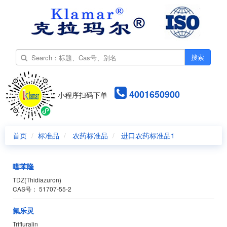
搜索
4001650900
小程序扫码下单
首页
标准品
农药标准品
进口农药标准品1
噻苯隆
TDZ(Thidiazuron)
CAS号：
51707-55-2
氟乐灵
Trifluralin