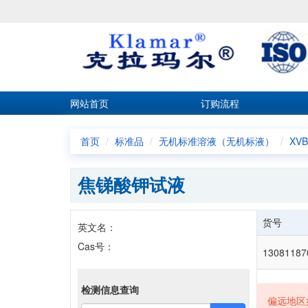
网站首页
订购流程
首页
标准品
无机标准溶液（无机标液）
XV
焦锑酸钾试液
货号
英文名：
Cas号：
13081187
检测信息查询
偏远地区