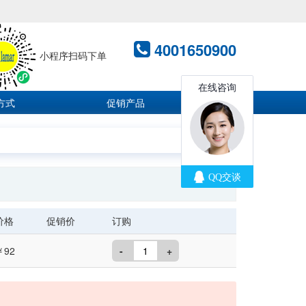
4001650900
小程序扫码下单
方式
促销产品
价格
促销价
订购
￥92
-
+