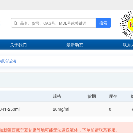
搜索
关于我们
最新动态
联系
B标准试液
规格
货期
库存
041-250ml
20mg/ml
0
如新疆西藏宁夏甘肃等地可能无法运送液体，下单前请联系客服。