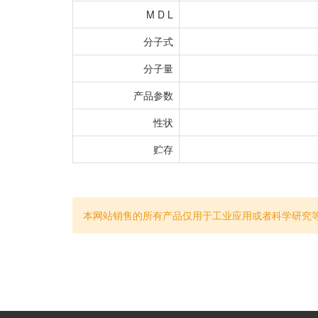
M D L
分子式
分子量
产品参数
性状
贮存
本网站销售的所有产品仅用于工业应用或者科学研究