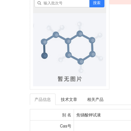
搜索
产品信息
技术文章
相关产品
别 名
焦锑酸钾试液
Cas号