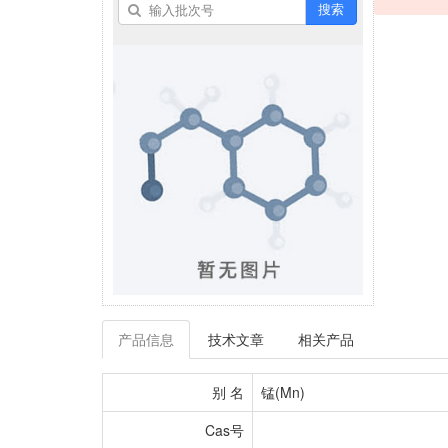
搜索
产品信息
技术文章
相关产品
别 名
锰(Mn)
Cas号