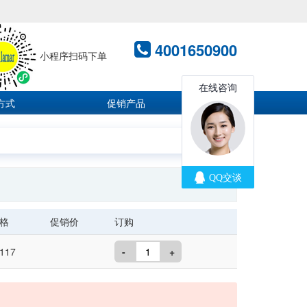
4001650900
小程序扫码下单
方式
促销产品
格
促销价
订购
117
-
+