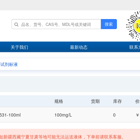
搜索
关于我们
最新动态
联系
测试剂标液
规格
货期
库存
价
531-100ml
100mg/L
0
￥
如新疆西藏宁夏甘肃等地可能无法运送液体，下单前请联系客服。