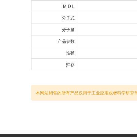
M D L
分子式
分子量
产品参数
性状
贮存
本网站销售的所有产品仅用于工业应用或者科学研究