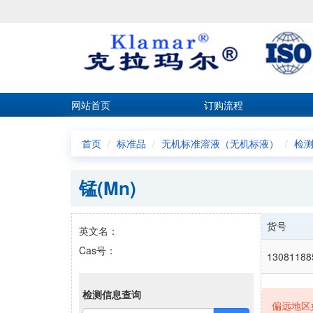
网站首页
订购流程
首页
标准品
无机标准溶液（无机标液）
检
锰(Mn)
货号
英文名：
Cas号：
13081188
检测信息查询
偏远地区