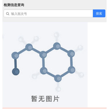
检测信息查询
搜索