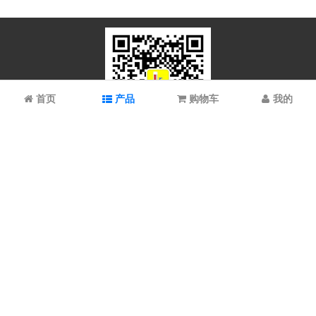
首页
产品
购物车
我的
微信扫码关注
上海谱振生物科技有限公司/上海科拉曼试剂有限公司 © 2023 All
Rights Reserved
备案号：
沪ICP备2021022902号-1 沪ICP备08008528号-6
沪公网安备 31012002003054号
沪公网安备 31012002003057号