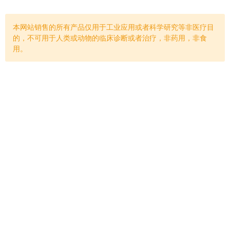
本网站销售的所有产品仅用于工业应用或者科学研究等非医疗目
的，不可用于人类或动物的临床诊断或者治疗，非药用，非食
用。