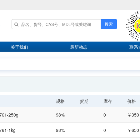
搜索
关于我们
最新动态
联系
规格
货期
库存
价格
761-250g
98%
0
￥350
761-1kg
98%
0
￥650