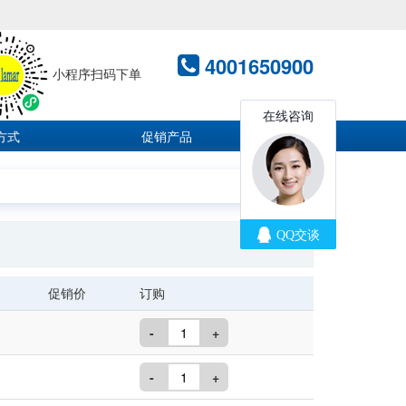
4001650900
小程序扫码下单
方式
促销产品
促销价
订购
-
+
-
+