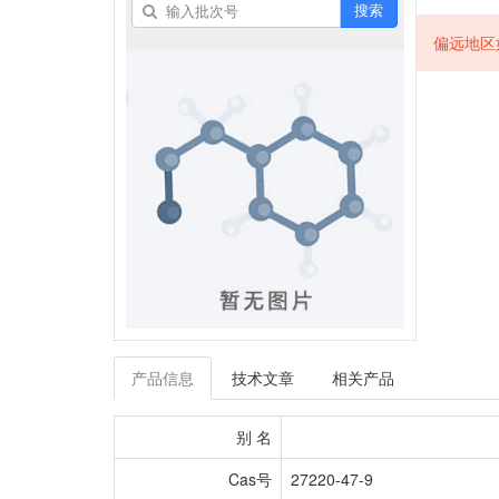
搜索
偏远地区
产品信息
技术文章
相关产品
别 名
Cas号
27220-47-9