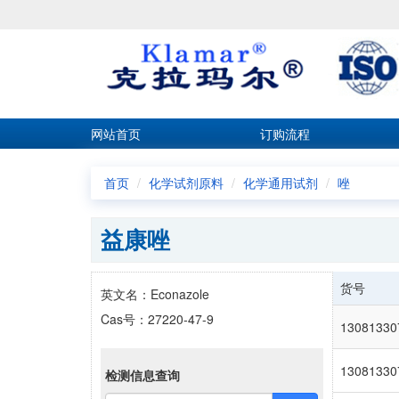
网站首页
订购流程
首页
化学试剂原料
化学通用试剂
唑
益康唑
货号
英文名：Econazole
Cas号：27220-47-9
13081330
13081330
检测信息查询