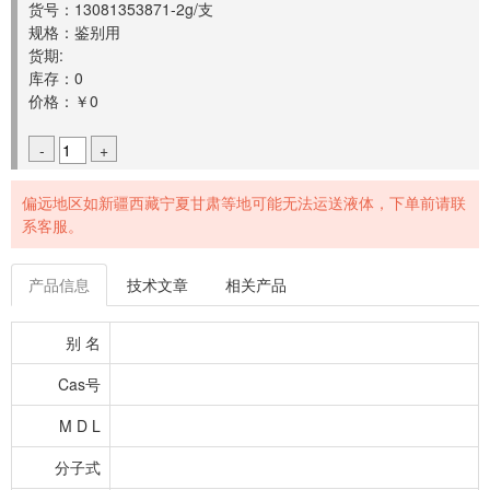
货号：13081353871-2g/支
规格：鉴别用
货期:
库存：0
价格：￥0
-
+
偏远地区如新疆西藏宁夏甘肃等地可能无法运送液体，下单前请联
系客服。
产品信息
技术文章
相关产品
别 名
Cas号
M D L
分子式