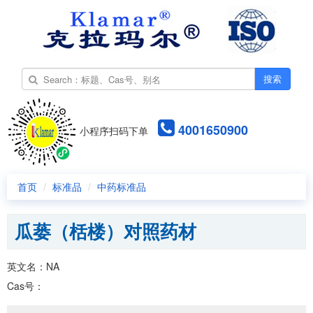
搜索
4001650900
小程序扫码下单
首页
标准品
中药标准品
瓜蒌（栝楼）对照药材
英文名：NA
Cas号：