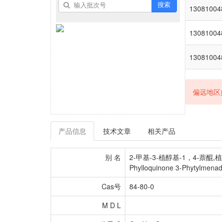
搜索
13081004
13081004
13081004
偏远地区
产品信息
技术文章
相关产品
别 名
2-甲基-3-植醇基-1，4-萘醌,植物甲萘
Phylloquinone 3-Phytylmenad
Cas号
84-80-0
M D L