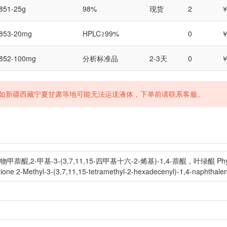
851-25g
98%
现货
2
￥
853-20mg
HPLC≥99%
0
￥
852-100mg
分析标准品
2-3天
0
￥
如新疆西藏宁夏甘肃等地可能无法运送液体，下单前请联系客服。
醌,2-甲基-3-(3,7,11,15-四甲基十六-2-烯基)-1,4-萘醌，叶绿醌 Phytonadion
ione 2-Methyl-3-(3,7,11,15-tetramethyl-2-hexadecenyl)-1,4-naphthale