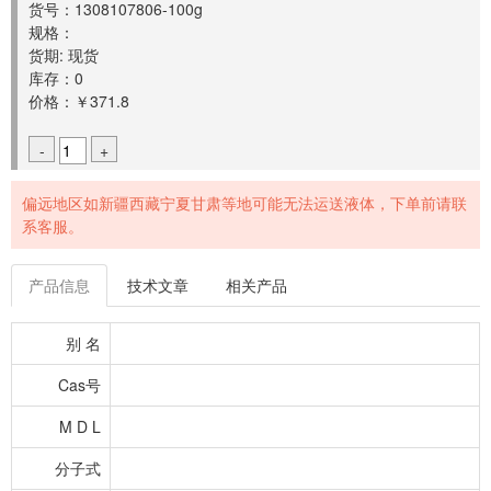
货号：1308107806-100g
规格：
货期: 现货
库存：0
价格：￥371.8
-
+
偏远地区如新疆西藏宁夏甘肃等地可能无法运送液体，下单前请联
系客服。
产品信息
技术文章
相关产品
别 名
Cas号
M D L
分子式