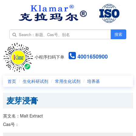
搜索
4001650900
小程序扫码下单
首页
生化科研试剂
常用生化试剂
培养基
麦芽浸膏
英文名：Malt Extract
Cas号：