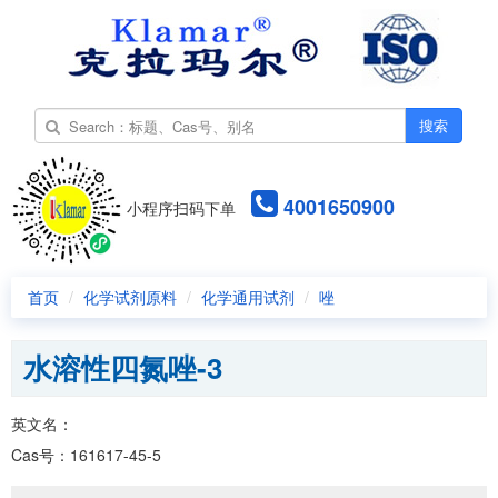
搜索
4001650900
小程序扫码下单
首页
化学试剂原料
化学通用试剂
唑
水溶性四氮唑-3
英文名：
Cas号：161617-45-5