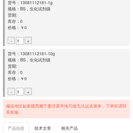
货号：13081112161-1g
规格：BS，生化试剂级
货期:
库存：0
价格：￥0
-
+
货号：13081112161-10g
规格：BS，生化试剂级
货期:
库存：0
价格：￥0
-
+
偏远地区如新疆西藏宁夏甘肃等地可能无法运送液体，下单前请联
系客服。
产品信息
技术文章
相关产品