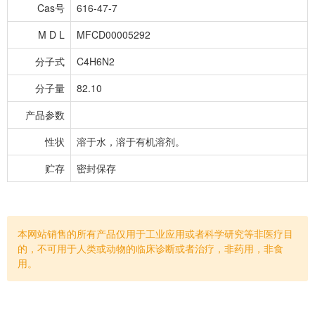
Cas号
616-47-7
M D L
MFCD00005292
分子式
C4H6N2
分子量
82.10
产品参数
性状
溶于水，溶于有机溶剂。
贮存
密封保存
本网站销售的所有产品仅用于工业应用或者科学研究等非医疗目
的，不可用于人类或动物的临床诊断或者治疗，非药用，非食
用。