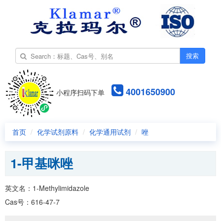
搜索
4001650900
小程序扫码下单
首页
化学试剂原料
化学通用试剂
唑
1-甲基咪唑
英文名：1-Methylimidazole
Cas号：616-47-7