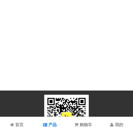
首页
产品
购物车
我的